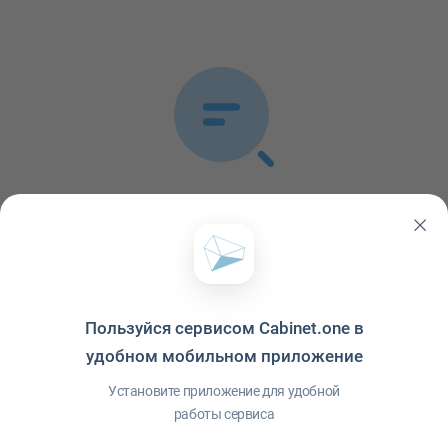
Список публикаций пуст
В ленте не обнаружено ни одной публикации
Пользуйся сервисом Cabinet.one в
удобном мобильном приложение
Установите приложение для удобной
работы сервиса