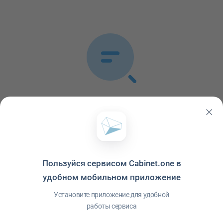
Список публикаций пуст
В ленте не обнаружено ни одной публикации
Пользуйся сервисом Cabinet.one в
удобном мобильном приложение
Установите приложение для удобной
работы сервиса