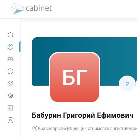
2
Бабурин Григорий Ефимович
Красноярск
Оценщик стоимости логистически