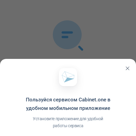
Список публикаций пуст
В ленте не обнаружено ни одной публикации
Пользуйся сервисом Cabinet.one в
удобном мобильном приложение
Установите приложение для удобной
работы сервиса