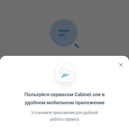
Список публикаций пуст
В ленте не обнаружено ни одной публикации
Пользуйся сервисом Cabinet.one в
удобном мобильном приложение
Установите приложение для удобной
работы сервиса