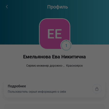
Профиль
1
Емельянова Ева Никитична
Сервис-инженер дорожно-строительной техники
Красноярск
Подробнее
Пользователь скрыл информацию о себе