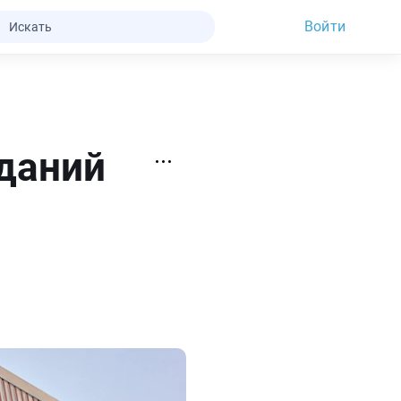
Войти
даний