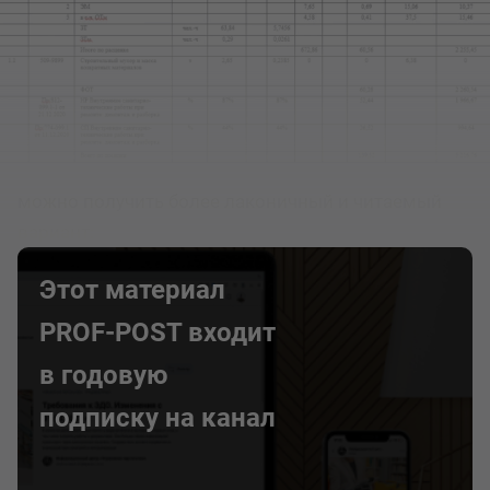
можно получить более лаконичный и читаемый
вариант:
Этот материал
PROF-POST входит
в годовую
подписку на канал