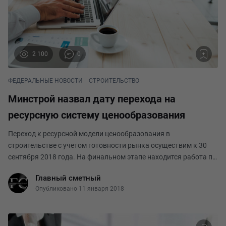
2 100
0
ФЕДЕРАЛЬНЫЕ НОВОСТИ
СТРОИТЕЛЬСТВО
Минстрой назвал дату перехода на
ресурсную систему ценообразования
Переход к ресурсной модели ценообразования в
строительстве с учетом готовности рынка осуществим к 30
сентября 2018 года. На финальном этапе находится работа по
развитию системы сметного нормирования, которая позволит
Главный сметный
перейти к ресурсной модели. Об этом рассказ
Опубликовано 11 января 2018