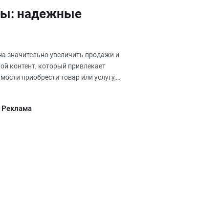
мы: надежные
бна значительно увеличить продажи и
кой контент, который привлекает
ости приобрести товар или услугу,
 и Реклама