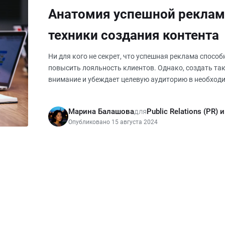
Анатомия успешной рекла
техники создания контента
Ни для кого не секрет, что успешная реклама спосо
повысить лояльность клиентов. Однако, создать та
внимание и убеждает целевую аудиторию в необходим
является сло
Марина Балашова
для
Public Relations (PR)
Опубликовано 15 августа 2024