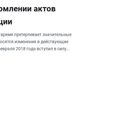
рмлении актов
ции
 время претерпевает значительные
носятся изменения в действующие
евраля 2018 года вступил в силу