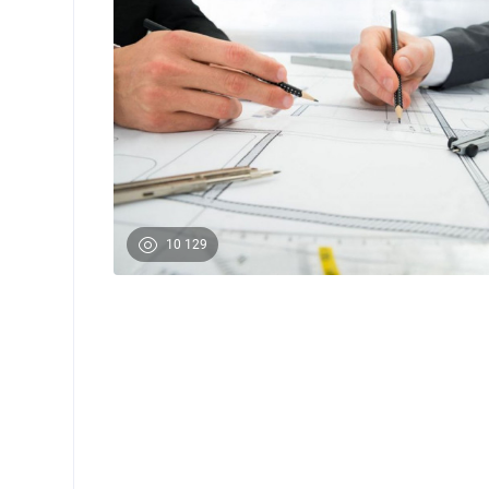
10 129