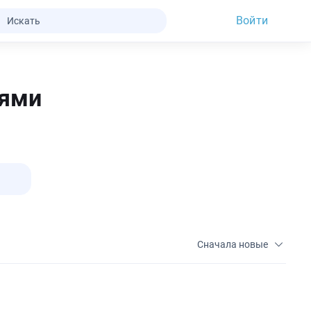
Войти
иями
Сначала новые