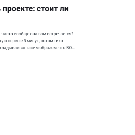
проекте: стоит ли
к часто вообще она вам встречается?
икую первые 5 минут, потом тихо
складывается таким образом, что ВОР