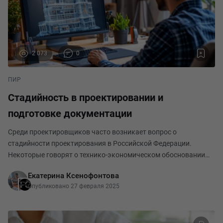
2 073
0
ПИР
Стадийность в проектировании и
подготовке документации
Среди проектировщиков часто возникает вопрос о
стадийности проектирования в Российской Федерации.
Некоторые говорят о технико-экономическом обосновании
(ТЭО) как об отдельной стадии проектирования, другие
Екатерина Ксенофонтова
проектировщики продолжают разрабатывать на уровне
Опубликовано 27 февраля 2025
стади