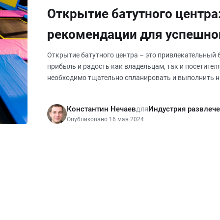
Открытие батутного центра
рекомендации для успешног
Открытие батутного центра – это привлекательный 
прибыль и радость как владельцам, так и посетител
необходимо тщательно спланировать и выполнить н
статье мы расс
Константин Нечаев
для
Индустрия развлече
Опубликовано 16 мая 2024