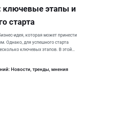
: ключевые этапы и
о старта
бизнес-идея, которая может принести
ям. Однако, для успешного старта
есколько ключевых этапов. В этой
ний: Новости, тренды, мнения