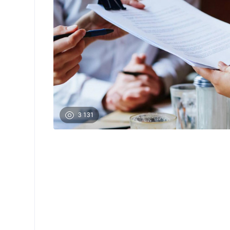
3 131