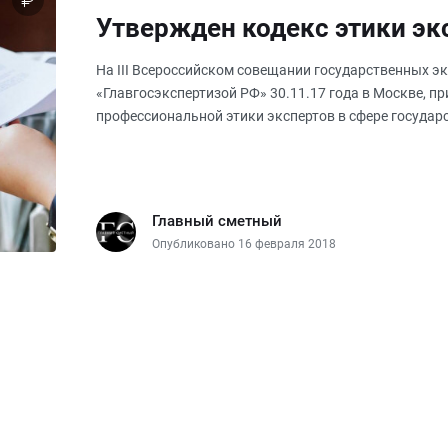
Утвержден кодекс этики эк
На III Всероссийском совещании государственных э
«Главгосэкспертизой РФ» 30.11.17 года в Москве, п
профессиональной этики экспертов в сфере государ
документации и результатов инженерны
Главный сметный
Опубликовано 16 февраля 2018