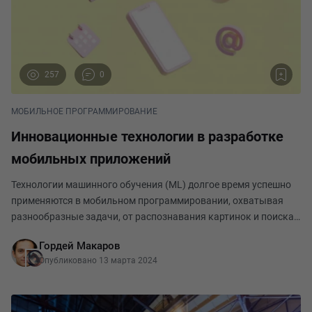
257
0
МОБИЛЬНОЕ ПРОГРАММИРОВАНИЕ
Инновационные технологии в разработке
мобильных приложений
Технологии машинного обучения (ML) долгое время успешно
применяются в мобильном программировании, охватывая
разнообразные задачи, от распознавания картинок и поиска
текста до обработки видео и звуковых дорожек.
Гордей Макаров
Используемые функции разработческой программы так
Опубликовано 13 марта 2024