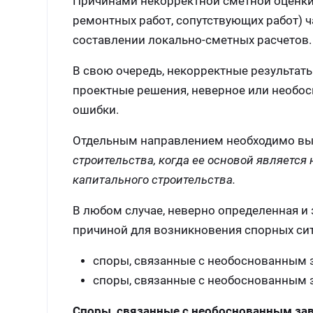
Причинами некорректной сметной оценки 
ремонтных работ, сопутствующих работ) 
составлении локально-сметных расчетов.
В свою очередь, некорректные результаты
проектные решения, неверное или необос
ошибки.
Отдельным направлением необходимо в
строительства, когда ее основой являетс
капитального строительства.
В любом случае, неверно определенная и
причиной для возникновения спорных сит
споры, связанные с необоснованным 
споры, связанные с необоснованным 
Споры, связанные с необоснованным за