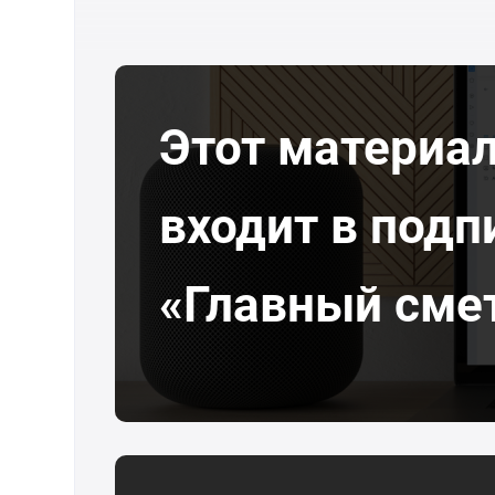
Этот материа
входит в подп
«Главный сме