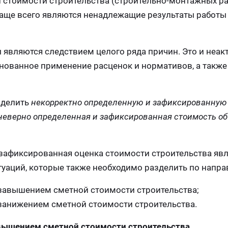
стоимости строительства (строительно-монтажных ра
чаще всего являются ненадлежащие результаты работы
 являются следствием целого ряда причин. Это и неак
нованное применение расценок и нормативов, а также
ыделить
некорректно определенную и зафиксированную
я неверно определенная и зафиксированная стоимость о
 зафиксированная оценка стоимости строительства явл
уаций, которые также необходимо разделить по напр
завышением сметной стоимости строительства;
занижением сметной стоимости строительства.
вышением сметной стоимости строительства