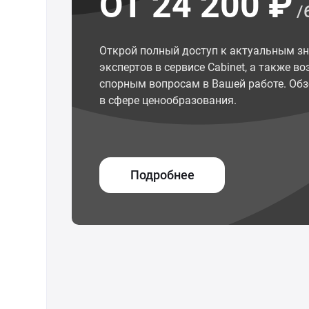
ОТ 24 200 ₽
/
Открой полный доступ к актуальным з
экспертов в сервисе Cabinet, а также 
спорным вопросам в Вашей работе. Обз
в сфере ценообразования.
Подробнее
© ООО "Межрегиональный Информационный центр"