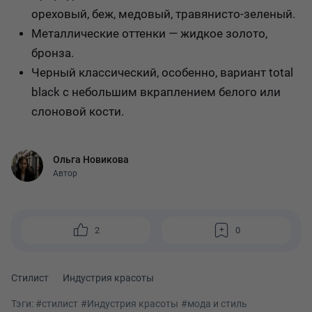
ореховый, беж, медовый, травянисто-зеленый.
Металлические оттенки — жидкое золото,
бронза.
Черный классический, особенно, вариант total
black с небольшим вкраплением белого или
слоновой кости.
Ольга Новикова
Автор
2
0
Стилист
Индустрия красоты
Тэги:
#стилист
#Индустрия красоты
#мода и стиль