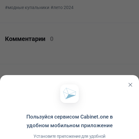
#модные купальники
#лето 2024
Комментарии
0
Читать ещё
Пользуйся сервисом Cabinet.one в
удобном мобильном приложение
Установите приложение для удобной