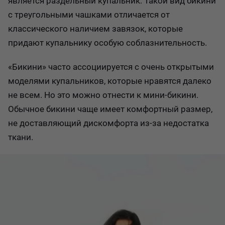
является раздельный купальник. Такой вид бикини
с треугольными чашками отличается от
классического наличием завязок, которые
придают купальнику особую соблазнительность.
«Бикини» часто ассоциируется с очень открытыми
моделями купальников, которые нравятся далеко
не всем. Но это можно отнести к мини-бикини.
Обычное бикини чаще имеет комфортный размер,
не доставляющий дискомфорта из-за недостатка
ткани.