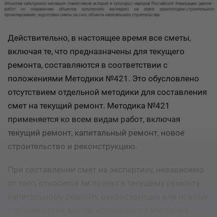
Действительно, в настоящее время все сметы,
включая те, что предназначены для текущего
ремонта, составляются в соответствии с
положениями Методики №421. Это обусловлено
отсутствием отдельной методики для составления
смет на текущий ремонт. Методика №421
применяется ко всем видам работ, включая
текущий ремонт, капитальный ремонт, новое
строительство и реконструкцию.
При составлении смет на экспертизу, независимо
от того, относится ли проект к текущему ремонту,
капитальному ремонту, реконструкции или новому
строительству, всегда используется Методика