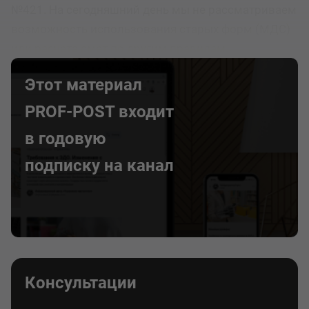
№421. На сегодняшний день мы не рассматриваем
возможность использования старых форм (МДС)
или расчета смет по другим правилам.
Этот материал
PROF-POST входит
в годовую
подписку на канал
Консультации