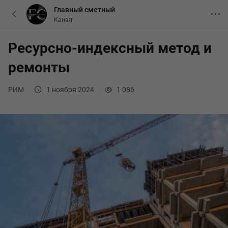
Главный сметный
Канал
Ресурсно-индексный метод и
ремонты
РИМ
1 ноября 2024
1 086