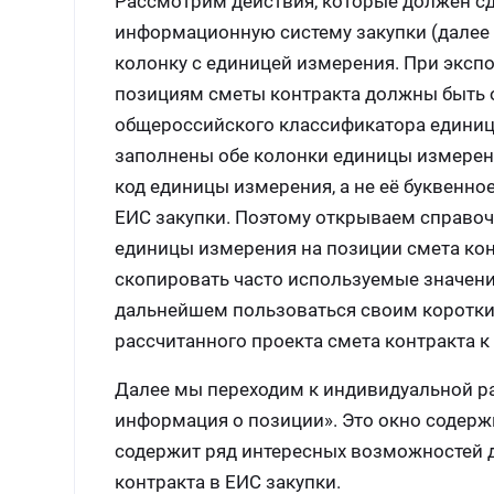
Рассмотрим действия, которые должен с
информационную систему закупки (далее 
колонку с единицей измерения. При эксп
позициям сметы контракта должны быть 
общероссийского классификатора единиц и
заполнены обе колонки единицы измерени
код единицы измерения, а не её буквенное
ЕИС закупки. Поэтому открываем справоч
единицы измерения на позиции смета кон
скопировать часто используемые значени
дальнейшем пользоваться своим коротким
рассчитанного проекта смета контракта к 
Далее мы переходим к индивидуальной р
информация о позиции». Это окно содерж
содержит ряд интересных возможностей д
контракта в ЕИС закупки.