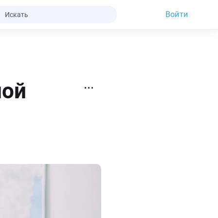
Войти
ной