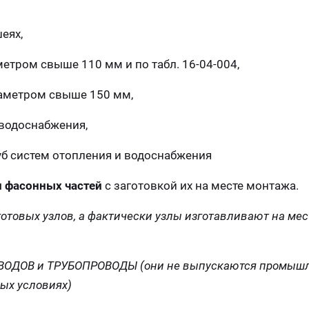
еях,
тром свыше 110 мм и по табл. 16-04-004,
иаметром свыше 150 мм,
 водоснабжения,
б систем отопления и водоснабжения
и фасонных частей
с заготовкой их на месте монтажа.
товых узлов, а фактически узлы изготавливают на мест
РОВОДОВ и ТРУБОПРОВОДЫ
(они не выпускаются промышл
ных условиях)