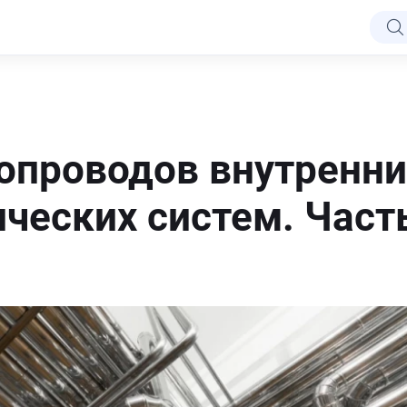
опроводов внутренни
ческих систем. Част