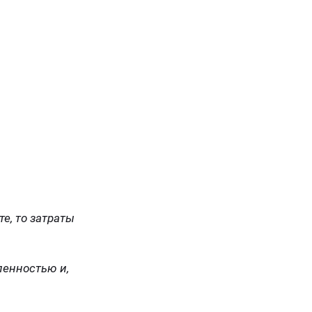
е, то затраты
енностью и,