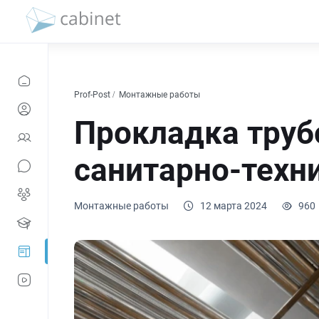
Prof-Post
Монтажные работы
Прокладка труб
санитарно-техни
Монтажные работы
12 марта 2024
960