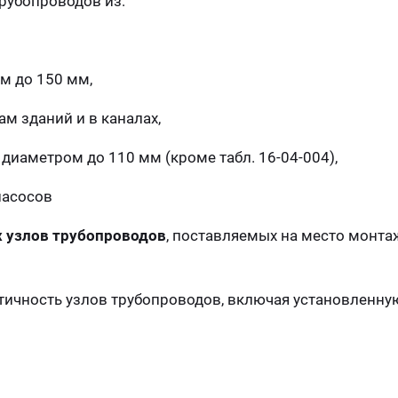
трубопроводов из:
м до 150 мм,
ам зданий и в каналах,
диаметром до 110 мм (кроме табл. 16-04-004),
насосов
 узлов трубопроводов
, поставляемых на место монта
тичность узлов трубопроводов, включая установленную