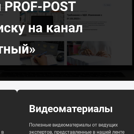
л PROF-POST
иску на канал
тный»
Видеоматериалы
Полезные видеоматериалы от ведущих
 в
экспертов, представленные в нашей ленте