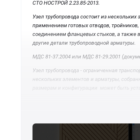
СТО НОСТРОЙ 2.23.85-2013
.
Узел трубопровода
состоит из нескольких
применением готовых отводов, тройников, 
соединением фланцевых стыков, а также в
другие детали трубопроводной арматуры.
МДС 81-37.2004 или МДС 81-29.2001 (доку
Узел трубопровода
- ограниченная транспо
нескольких элементов и арматуры, собран
размерам и конфигурации может быть уст