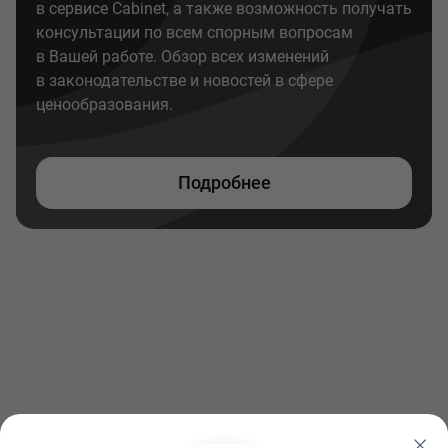
в сервисе Cabinet, а также возможность получать
консультации по всем спорным вопросам
в Вашей работе. Обзор всех изменений
в законодательстве и новостей в сфере
ценообразования.
Подробнее