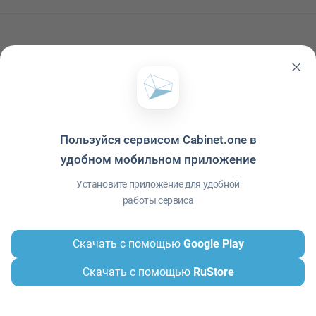
Комментарии
0
Пользуйся сервисом Cabinet.one в
Читать ещё
удобном мобильном приложение
Установите приложение для удобной
работы сервиса
Скачать с помощью
Google Play
Скачать с помощью
RuStore