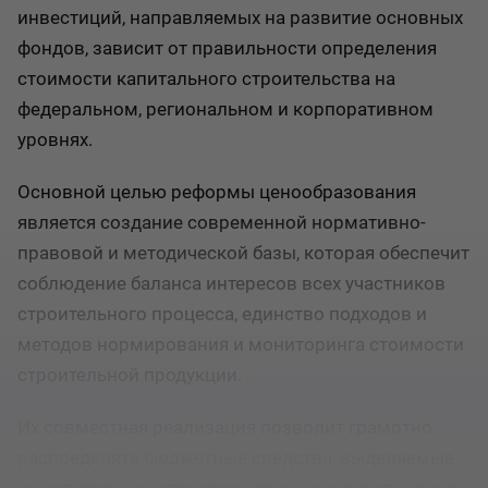
инвестиций, направляемых на развитие основных
фондов, зависит от правильности определения
стоимости капитального строительства на
федеральном, региональном и корпоративном
уровнях.
Основной целью реформы ценообразования
является создание современной нормативно-
правовой и методической базы, которая обеспечит
соблюдение баланса интересов всех участников
строительного процесса, единство подходов и
методов нормирования и мониторинга стоимости
строительной продукции.
Их совместная реализация позволит грамотно
распределять бюджетные средства, выделяемые