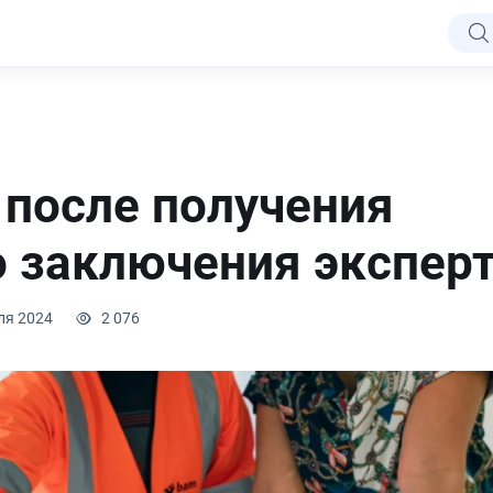
 после получения
 заключения экспер
ля 2024
2 076