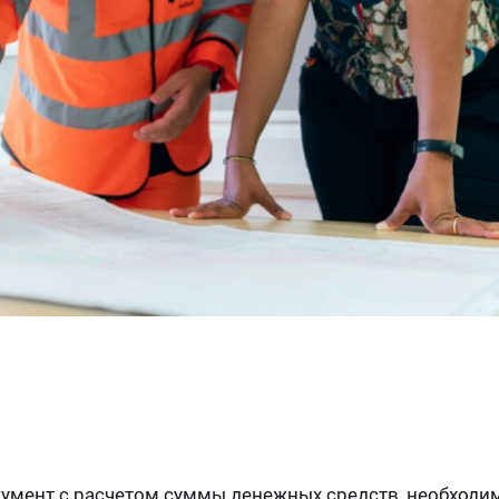
окумент с расчетом суммы денежных средств, необходи