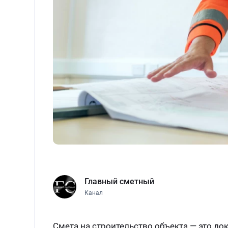
Главный сметный
Канал
Смета на строительство объекта — это д