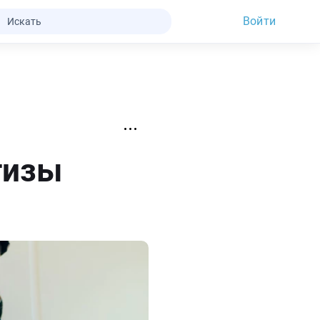
Войти
тизы