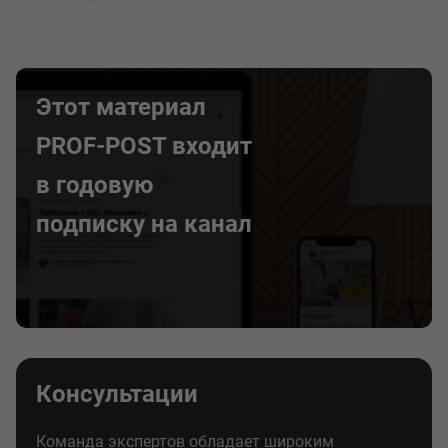
определяется и указывается в исходных данных на
проектирование.
Этот материал
PROF-POST входит
в годовую
подписку на канал
Консультации
Команда экспертов обладает широким