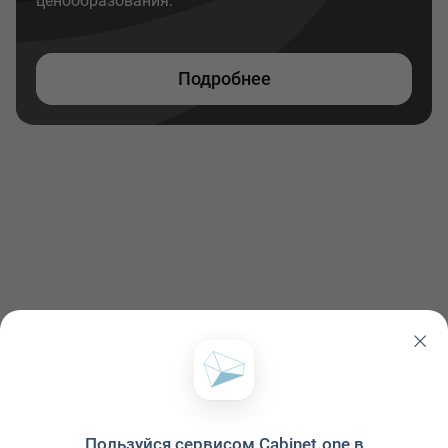
ценообразования.
Подробнее
Пользуйся сервисом Cabinet.one в