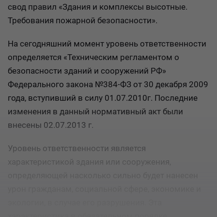
свод правил «Здания и комплексы высотные.
Требования пожарной безопасности».
На сегодняшний момент уровень ответственности
определяется «Техническим регламентом о
безопасности зданий и сооружений РФ»
Федерального закона №384-ФЗ от 30 декабря 2009
года, вступивший в силу 01.07.2010г. Последние
изменения в данный нормативный акт были
внесены 02.07.2013 г.
Уровень ответственности является
характеристикой здания или сооружения,
определяющей насколько сильно будет нанесен
урон гражданам, социальной сфере, экономике и
экологии, в случае его разрушения. Эта
характеристика в обязательном порядке