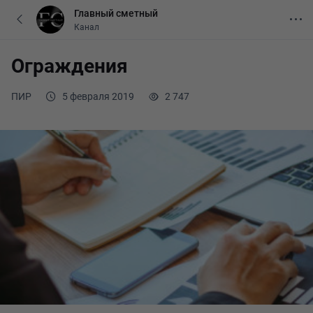
Главный сметный
Канал
Ограждения
ПИР
5 февраля 2019
2 747