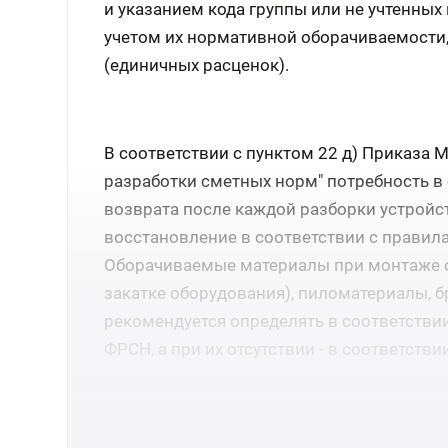
и указанием кода группы или не учтенных 
учетом их нормативной оборачиваемости,
(единичных расценок).
В соответствии с пунктом 22 д) Приказа 
разработки сметных норм" потребность в
возврата после каждой разборки устройс
восстановление в соответствии с правил
Оборачиваемые материалы при монтаже о
закатке оборудования), пиломатериалы, 
рекомендуется определять в соответстви
ФРСН, а при их отсутствии - в соответств