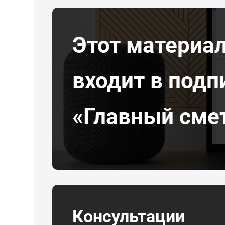
Этот материа
входит в подп
«Главный сме
Консультации