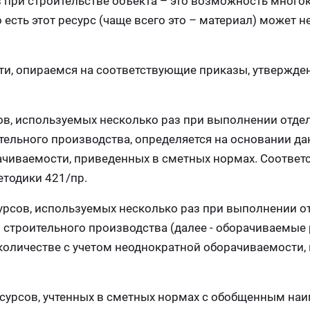
при строительстве объекта – это возможность много
 есть этот ресурс (чаще всего это – материал) может 
ти, опираемся на соответствующие приказы, утвержде
ов, используемых несколько раз при выполнении отде
ительного производства, определяется на основании да
ачиваемости, приведенных в сметных нормах. Соотве
етодики 421/пр.
урсов, используемых несколько раз при выполнении о
й строительного производства (далее - оборачиваемые 
 количестве с учетом неоднократной оборачиваемости
есурсов, учтенных в сметных нормах с обобщенным на