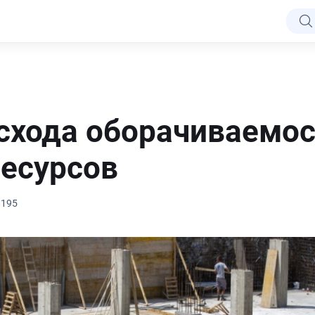
схода оборачиваемос
есурсов
 195