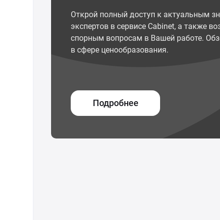
Открой полный доступ к актуальным з
экспертов в сервисе Cabinet, а также 
спорным вопросам в Вашей работе. Обз
в сфере ценообразования.
Подробнее
© ООО "Межрегиональный Информационный центр"