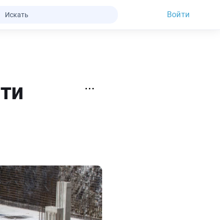
Войти
ти