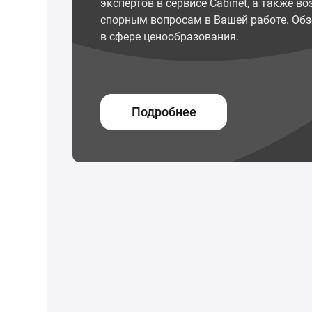
экспертов в сервисе Cabinet, а также 
спорным вопросам в Вашей работе. Обз
в сфере ценообразования.
Подробнее
© ООО "Межрегиональный Информационный центр"