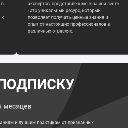
 в
экспертов, представленные в нашей ленте
- это уникальный ресурс, который
 к
позволяет получать ценные знания и
опыт от настоящих профессионалов в
различных отраслях.
ПОДПИСКУ
6 месяцев
наниям и лучшим практикам от признанных