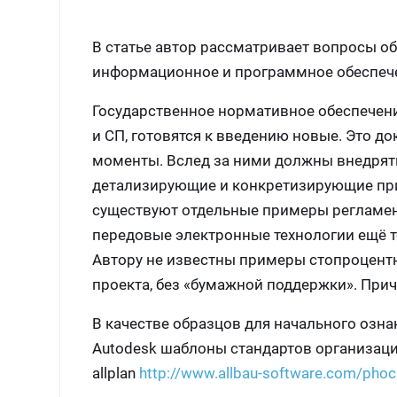
В статье автор рассматривает вопросы об
информационное и программное обеспеч
Государственное нормативное обеспечени
и СП, готовятся к введению новые. Это д
моменты. Вслед за ними должны внедрят
детализирующие и конкретизирующие при
существуют отдельные примеры регламента
передовые электронные технологии ещё 
Автору не известны примеры стопроцент
проекта, без «бумажной поддержки». Прич
В качестве образцов для начального оз
Autodesk шаблоны стандартов организац
allplan
http://www.allbau-software.com/ph