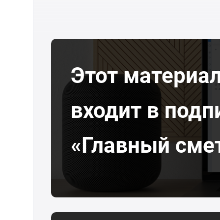
Этот материа
входит в подп
«Главный сме