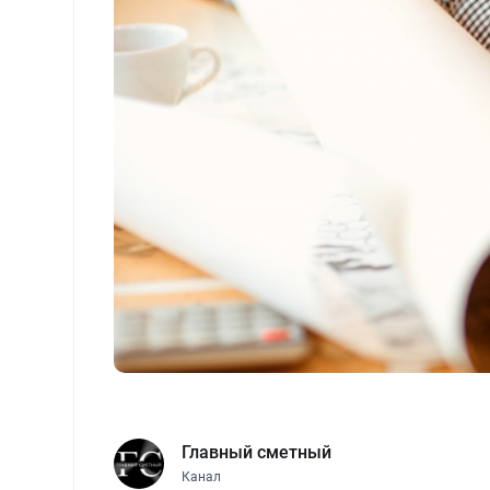
Главный сметный
Канал