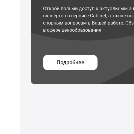
Открой полный доступ к актуальным з
экспертов в сервисе Cabinet, а также 
спорным вопросам в Вашей работе. Обз
в сфере ценообразования.
Подробнее
© ООО "Межрегиональный Информационный центр"