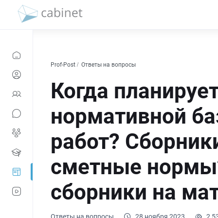
Prof-Post
Ответы на вопросы
Когда планируе
нормативной ба
работ? Сборник
сметные нормы?
сборники на мат
Ответы на вопросы
28 ноября 2023
2 5