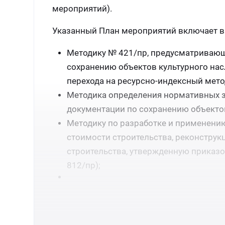
мероприятий).
Указанный План мероприятий включает в 
Методику № 421/пр, предусматривающ
сохранению объектов культурного нас
перехода на ресурсно-индексный мето
Методика определения нормативных за
документации по сохранению объектов
Методику по разработке и применени
стоимости строительства, реконструкц
строительства, утвержденную приказо
812/пр);