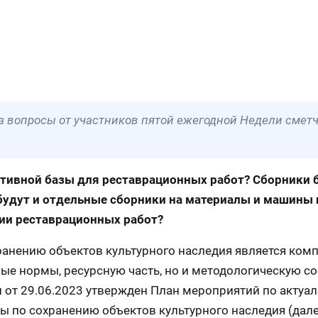
а вопросы от участников пятой ежегодной Недели сметч
тивной базы для реставрационных работ? Сборники 
удут и отдельные сборники на материалы и машины 
ии реставрационных работ?
ранению объектов культурного наследия является ко
ые нормы, ресурсную часть, но и методологическую с
от 29.06.2023 утвержден План мероприятий по актуал
 по сохранению объектов культурного наследия (дале