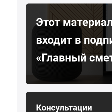
Этот материа
входит в подп
«Главный сме
Консультации