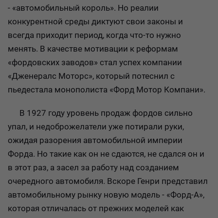
- «автомобильный король». Но реалии
конкурентной среды диктуют свои законы и
всегда приходит период, когда что-то нужно
менять. В качестве мотивации к реформам
«фордовских заводов» стал успех компании
«Дженералс Моторс», который потеснил с
пьедестала монополиста «Форд Мотор Компани».
В 1927 году уровень продаж фордов сильно
упал, и недоброжелатели уже потирали руки,
ожидая разорения автомобильной империи
Форда. Но такие как он не сдаются, не сдался он и
в этот раз, а засел за работу над созданием
очередного автомобиля. Вскоре Генри представил
автомобильному рынку новую модель - «Форд-А»,
которая отличалась от прежних моделей как