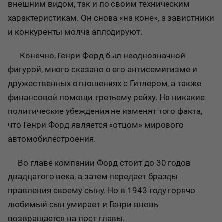
внешним видом, так и по своим техническим
характеристикам. Он снова «на коне», а завистники
и конкуренты молча аплодируют.
Конечно, Генри Форд был неоднозначной
фигурой, много сказано о его антисемитизме и
дружественных отношениях с Гитлером, а также
финансовой помощи третьему рейху. Но никакие
политические убеждения не изменят того факта,
что Генри Форд является «отцом» мирового
автомобилестроения.
Во главе компании Форд стоит до 30 годов
двадцатого века, а затем передает бразды
правления своему сыну. Но в 1943 году горячо
любимый сын умирает и Генри вновь
возвращается на пост главы.