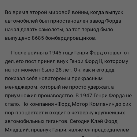
Во время второй мировой войны, когда выпуск
автомобилей был приостановлен завод Форда
начал делать самолеты, за тот период было
выпущено 8685 бомбардировщиков.
После войны в 1945 году Генри Форд отошел от
дел, его пост принял внук Генри Форд II, которому
на тот момент было 28 лет. Он, как и его дед
показал себя новатором и прекрасным
менеджером, который не просто удержал, а
приумножил производство. В 1947 Генри Форда не
стало. Но компания «Форд Мотор Компани» до сих
пор процветает и входит в четверку крупнейших
автомобильных гигантов. Сегодня Клэй Форд
Младший, правнук Генри, является председателем