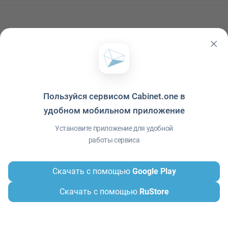
Комментарии
0
Пользуйся сервисом Cabinet.one в
Читать ещё
удобном мобильном приложение
Установите приложение для удобной
работы сервиса
Скачать с помощью
Google Play
Скачать с помощью
RuStore