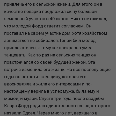
привлечь его к сельской жизни. Для этого он в
качестве подарка предложил сыну большой
земельный участок в 40 акров. Никто не ожидал,
что молодой Форд ответит согласием. Он
поставил на своем участке дом, хотя хозяйством
заниматься не собирался. Генри был молод,
привлекателен, к тому же прекрасно умел
танцевать. Как-то раз на сельских танцах он
повстречался со своей будущей женой. Эта
встреча изменила его жизнь. На все последующие
годы он встретит женщину, которая его
вдохновляла и жила его интересами и по-
настоящему верила в успех мужа, была ему и
мамой, и музой. Спустя три года после свадьбы
Клара Форд родила единственного сына, которого
назвали Эдсел. Через много лет, верящего в