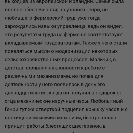
выходцев из европейской Ирландии. Семья была
вполне обеспеченной, но у юного Генри, не
любившего фермерский труд, уже тогда
зарождались навыки управленца, ведь он видел,
что результаты труда на ферме не соответствуют
вкладываемым трудозатратам. Также у него стали
появляться мысли о модернизации некоторых
сельскохозяйственных процессов. Мальчик, с
детства проявлял наклонности к работе с
различными механизмами, но почва для
деятельности у него появилась в день его
двенадцатилетия, когда он получил в подарок от
отца механические наручные часы. Любопытный
Генри тут же отверткой подцепил крышку часов и с
восхищением изучил механизм, быстро поняв
принцип работы блестящих шестеренок, в