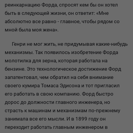
реинкарнацию Форда, спросят кем бы он хотел
быть в следующей жизни, он ответит: «Мне
абсолютно все равно - главное, чтобы рядом со
мной была моя жена».
Генри не мог жить, не придумывая какие-нибудь
механизмы. Так появилось изобретение Форда
молотилка для зерна, которая работала на
бензине. Это технологическое достижение Форд
запатентовал, чем обратил на себя внимание
своего кумира Томаса Эдисона и тот пригласил
его работать в свою компанию. Форд быстро
дорос до должности главного инженера, но
страсть к машинам и механизмам по-прежнему
занимала все его мысли. И в 1899 году он
переходит работать главным инженером в