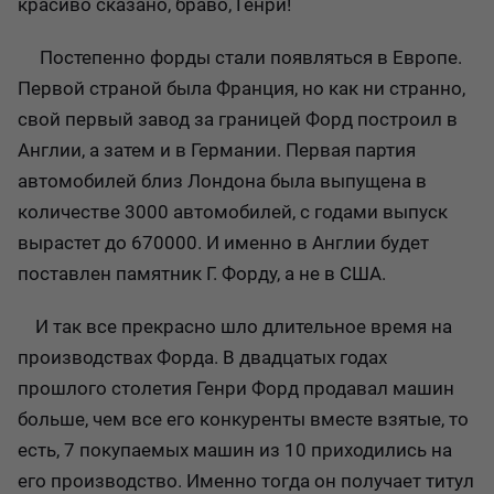
красиво сказано, браво, Генри!
Постепенно форды стали появляться в Европе.
Первой страной была Франция, но как ни странно,
свой первый завод за границей Форд построил в
Англии, а затем и в Германии. Первая партия
автомобилей близ Лондона была выпущена в
количестве 3000 автомобилей, с годами выпуск
вырастет до 670000. И именно в Англии будет
поставлен памятник Г. Форду, а не в США.
И так все прекрасно шло длительное время на
производствах Форда. В двадцатых годах
прошлого столетия Генри Форд продавал машин
больше, чем все его конкуренты вместе взятые, то
есть, 7 покупаемых машин из 10 приходились на
его производство. Именно тогда он получает титул