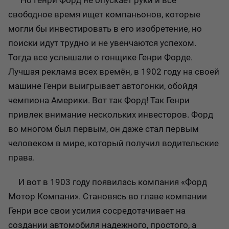
Но Генри Форд не опускает руки и все
свободное время ищет компаньонов, которые
могли бы инвестировать в его изобретение, но
поиски идут трудно и не увенчаются успехом.
Тогда все услышали о гонщике Генри Форде.
Лучшая реклама всех времён, в 1902 году на своей
машине Генри выигрывает автогонки, обойдя
чемпиона Америки. Вот так Форд! Так Генри
привлек внимание нескольких инвесторов. Форд
во многом был первым, он даже стал первым
человеком в мире, который получил водительские
права.
И вот в 1903 году появилась компания «Форд
Мотор Компани». Становясь во главе компании
Генри все свои усилия сосредотачивает на
создании автомобиля надежного, простого, а