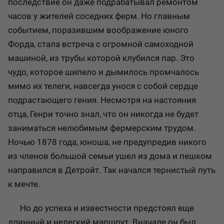
последствие он даже подрабатывал ремонтом
часов у жителей соседних ферм. Но главным
событием, поразившим воображение юного
Форда, стала встреча с огромной самоходной
машиной, из трубы которой клубился пар. Это
чудо, которое шипело и дымилось промчалось
мимо их телеги, навсегда унося с собой сердце
подрастающего гения. Несмотря на настояния
отца, Генри точно знал, что он никогда не будет
заниматься нелюбимым фермерским трудом.
Ночью 1878 года, юноша, не предупредив никого
из членов большой семьи ушел из дома и пешком
направился в Детройт. Так начался тернистый путь
к мечте.
Но до успеха и известности предстоял еще
длинный и нелегкий маршрут. Вначале он был