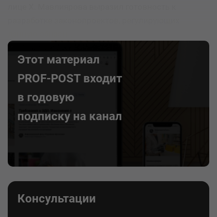
лице Х. Мавлиярова выразил готовность к
разработке законопроектов, регулирующих
данную область.
Этот материал
PROF-POST входит
в годовую
подписку на канал
Консультации