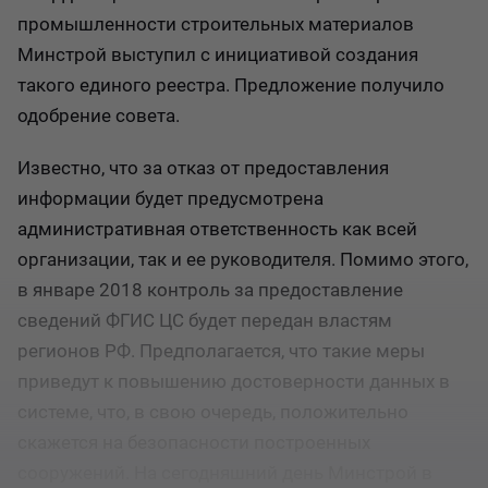
промышленности строительных материалов
Минстрой выступил с инициативой создания
такого единого реестра. Предложение получило
одобрение совета.
Известно, что за отказ от предоставления
информации будет предусмотрена
административная ответственность как всей
организации, так и ее руководителя. Помимо этого,
в январе 2018 контроль за предоставление
сведений ФГИС ЦС будет передан властям
регионов РФ. Предполагается, что такие меры
приведут к повышению достоверности данных в
системе, что, в свою очередь, положительно
скажется на безопасности построенных
сооружений. На сегодняшний день Минстрой в