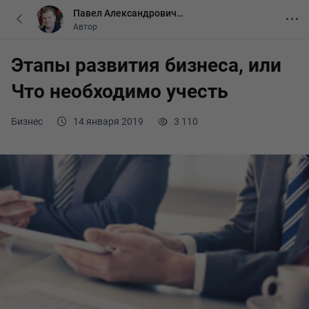
Павел Александрович
Бормотов
Автор
Этапы развития бизнеса, или
Что необходимо учесть
Бизнес
14 января 2019
3 110