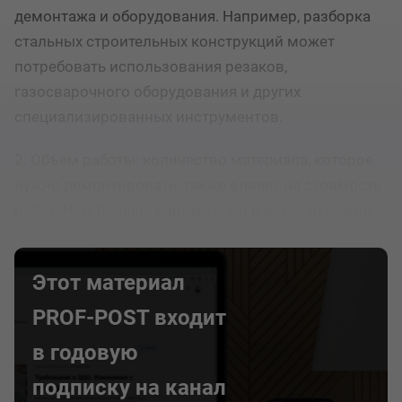
демонтажа и оборудования. Например, разборка
стальных строительных конструкций может
потребовать использования резаков,
газосварочного оборудования и других
специализированных инструментов.
2. Объем работы: количество материала, которое
нужно демонтировать, также влияет на стоимость
работ. Чем больше конструкций и деталей нужно
снять, тем выше будет цена.
Этот материал
PROF-POST входит
в годовую
подписку на канал