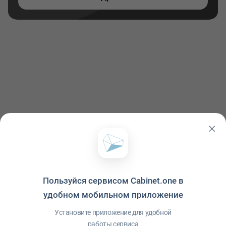
Пользуйся сервисом Cabinet.one в
удобном мобильном приложение
Политика конфиденциальности
·
Условия использования
·
Файлы cookie
·
Справка
·
Приложение
© ООО "Межрегиональный Информационный центр"
Установите приложение для удобной
работы сервиса