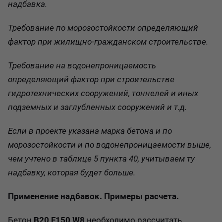
надбавка
.
Требование по морозостойкости определяющий
фактор при жилищно-гражданском строительстве.
Требование на водонепроницаемость
определяющий фактор при строительстве
гидротехнических сооружений, тоннелей и иных
подземных и заглубленных сооружений и т.д.
Если в проекте указана марка бетона и по
морозостойкости и по водонепроницаемости выше,
чем учтено в таблице 5 пункта 40,
учитываем ту
надбавку, которая будет больше
.
Применение надбавок. Примеры расчета.
Бетон
В20 F150 W8
необходимо рассчитать,