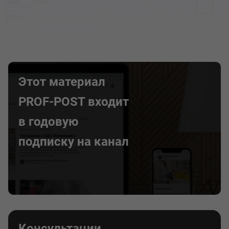
1. Бетон Часть 1 –
Этот материал
PROF-POST входит
в годовую
подписку на канал
Консультации