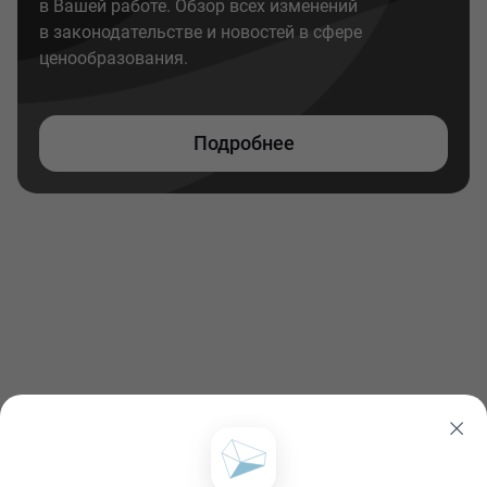
в Вашей работе. Обзор всех изменений
в законодательстве и новостей в сфере
ценообразования.
Подробнее