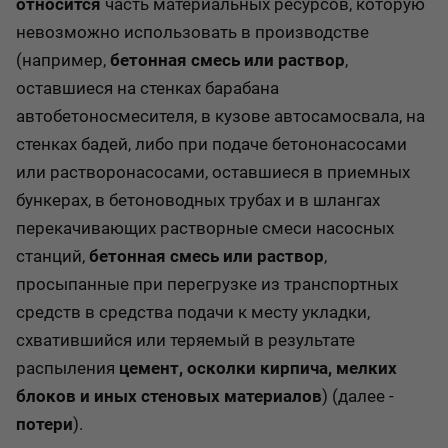
относится
часть материальных ресурсов, которую
невозможно использовать в производстве
(например,
бетонная смесь или раствор
,
оставшиеся на стенках барабана
автобетоносмесителя, в кузове автосамосвала, на
стенках бадей, либо при подаче бетононасосами
или растворонасосами, оставшиеся в приемных
бункерах, в бетоноводных трубах и в шлангах
перекачивающих растворные смеси насосных
станций,
бетонная смесь или раствор
,
просыпанные при перегрузке из транспортных
средств в средства подачи к месту укладки,
схватившийся или теряемый в результате
распыления
цемент, осколки кирпича, мелких
блоков и иных стеновых материалов
) (далее -
потери
).