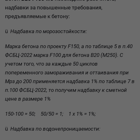
надбавки за повышенные требования,
предъявляемые к бетону:
ü
Надбавка по морозостойкости:
Марка бетона по проекту F150, а по таблице 5 в п.40
ФСБЦ-2022 марка F100 для бетона В20 (М250). С
учетом того, что за каждые 50 циклов
попеременного замораживания и оттаивания при
Мрз до 200 применяется надбавка 1% по таблице 7 в
п.100 ФСБЦ-2022, то получим надбавку к сметной
цене в размере 1%
150-100 = 50; 50/50 = 1; 1 х 1% = 1%;
ü
Надбавка по водонепроницаемости: