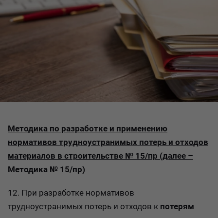
Методика по разработке и применению
нормативов трудноустранимых потерь и отходов
материалов в строительстве № 15/пр (далее –
Методика № 15/пр)
12. При разработке нормативов
трудноустранимых потерь и отходов к
потерям