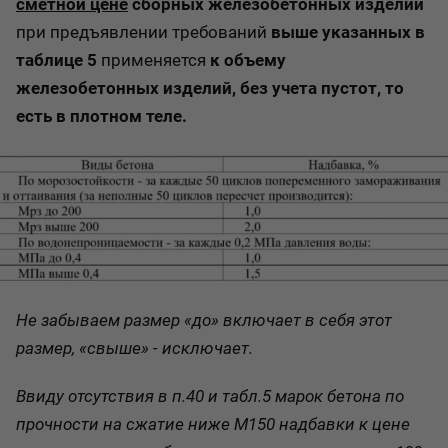
сметной цене
сборных железобетонных изделий
при предъявлении требований
выше указанных в
таблице 5
применяется
к объему
железобетонных изделий, без учета пустот, то
есть в плотном теле.
Не забываем размер «
до
» включает в себя этот
размер, «
свыше
» - исключает.
Ввиду отсутствия в п.40 и табл.5 марок бетона по
прочности на сжатие ниже М150 надбавки к цене