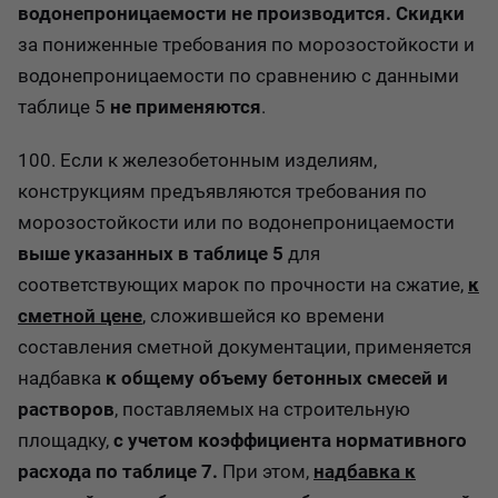
водонепроницаемости не производится.
Скидки
за пониженные требования по морозостойкости и
водонепроницаемости по сравнению с данными
таблице 5
не применяются
.
100. Если к железобетонным изделиям,
конструкциям предъявляются требования по
морозостойкости или по водонепроницаемости
выше указанных в таблице 5
для
соответствующих марок по прочности на сжатие,
к
сметной цене
, сложившейся ко времени
составления сметной документации, применяется
надбавка
к общему объему бетонных смесей и
растворов
, поставляемых на строительную
площадку,
с учетом коэффициента нормативного
расхода по таблице 7.
При этом,
надбавка к