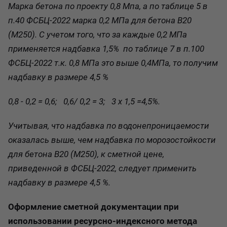
Марка бетона по проекту 0,8 Мпа, а по таблице 5 в
п.40 ФСБЦ-2022 марка 0,2 МПа для бетона В20
(М250). С учетом того, что за каждые 0,2 МПа
применяется надбавка 1,5% по таблице 7 в п.100
ФСБЦ-2022 т.к. 0,8 МПа это выше 0,4МПа, то получим
надбавку в размере 4,5 %
0,8 - 0,2 = 0,6; 0,6/ 0,2 = 3; 3 х 1,5 =4,5%.
Учитывая, что надбавка по водонепроницаемости
оказалась выше, чем надбавка по морозостойкости
для бетона
В20 (М250)
, к сметной цене,
приведенной в ФСБЦ-2022, следует применить
надбавку в размере 4,5 %.
Оформление сметной документации при
использовании ресурсно-индексного метода