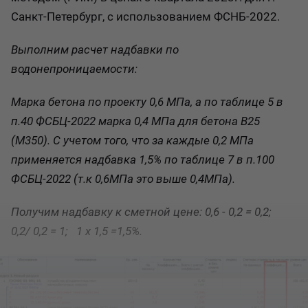
Санкт-Петербург, с использованием ФСНБ-2022.
Выполним расчет надбавки по
водонепроницаемости:
Марка бетона по проекту 0,6 МПа, а по таблице 5 в
п.40 ФСБЦ-2022 марка 0,4 МПа для бетона В25
(М350). С учетом того, что за каждые 0,2 МПа
применяется надбавка 1,5% по таблице 7 в п.100
ФСБЦ-2022 (т.к 0,6МПа это выше 0,4МПа).
Получим надбавку к сметной цене: 0,6 - 0,2 = 0,2;
0,2/ 0,2 = 1; 1 х 1,5 =1,5%.