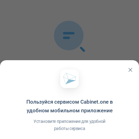
Список публикаций пуст
В ленте не обнаружено ни одной публикации
Пользуйся сервисом Cabinet.one в
удобном мобильном приложение
Установите приложение для удобной
работы сервиса